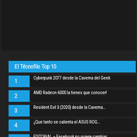
El Técnofilo Top 10
Cyberpunk 2077 desde la Caverna del Geek
1
AMD Radeon 6000 la tienes que conocer!
2
Resident Evil 3 (2020) desde la Caverna…
3
¿Que tanto se calienta el ASUS ROG…
4
EDITORIAL – Facebook no quiere cambiar