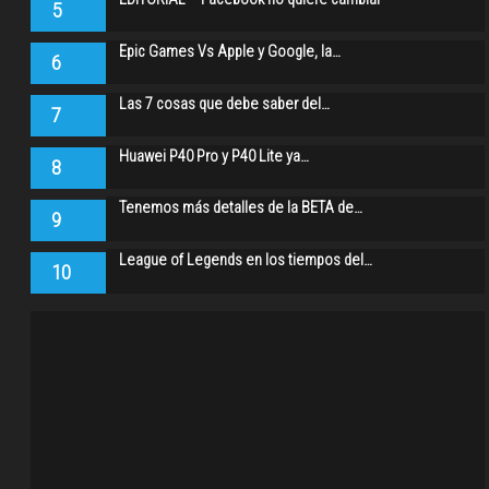
5
Epic Games Vs Apple y Google, la…
6
Las 7 cosas que debe saber del…
7
Huawei P40 Pro y P40 Lite ya…
8
Tenemos más detalles de la BETA de…
9
League of Legends en los tiempos del…
10