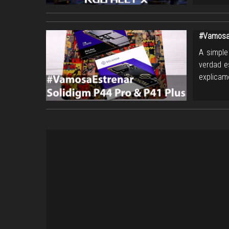
#VamosaE
A simple
verdad e
explicam