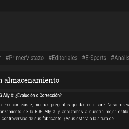
r
#PrimerVistazo
#Editoriales
#E-Sports
#Anális
on almacenamiento
 Ally X: ¿Evolución o Corrección?
a emoción existe, muchas preguntas quedan en el aire. Nosotros
 lanzamiento de la ROG Ally X y analizamos a nuestro mejor estilo
 controversias de sus fabricante. ¿Asus estará a la altura de…