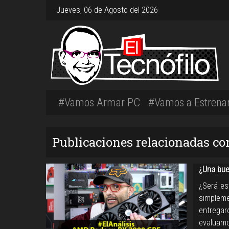
Jueves, 06 de Agosto del 2026
#Vamos Armar PC
#Vamos a Estrena
Publicaciones relacionadas 
¿Una bue
¿Será es
simpleme
entrega
evaluam