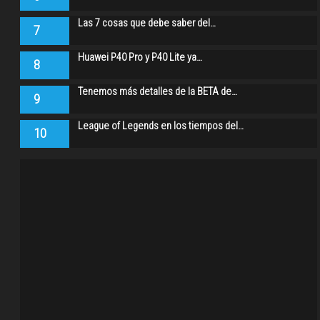
Las 7 cosas que debe saber del…
7
Huawei P40 Pro y P40 Lite ya…
8
Tenemos más detalles de la BETA de…
9
League of Legends en los tiempos del…
10