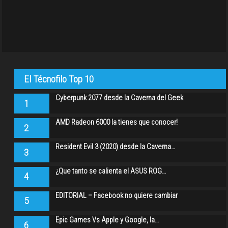
El Técnofilo Top 10
Cyberpunk 2077 desde la Caverna del Geek
1
AMD Radeon 6000 la tienes que conocer!
2
Resident Evil 3 (2020) desde la Caverna…
3
¿Que tanto se calienta el ASUS ROG…
4
EDITORIAL – Facebook no quiere cambiar
5
Epic Games Vs Apple y Google, la…
6