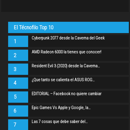
El Técnofilo Top 10
Cyberpunk 2077 desde la Caverna del Geek
1
AMD Radeon 6000 la tienes que conocer!
2
Resident Evil 3 (2020) desde la Caverna…
3
¿Que tanto se calienta el ASUS ROG…
4
EDITORIAL – Facebook no quiere cambiar
5
Epic Games Vs Apple y Google, la…
6
Las 7 cosas que debe saber del…
7