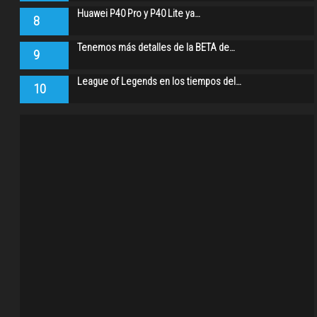
Huawei P40 Pro y P40 Lite ya…
8
Tenemos más detalles de la BETA de…
9
League of Legends en los tiempos del…
10