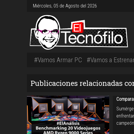
Miércoles, 05 de Agosto del 2026
#Vamos Armar PC
#Vamos a Estrena
Publicaciones relacionadas co
Comparat
Sumérget
enfrent
campeón 