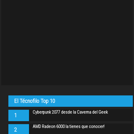
El Técnofilo Top 10
Cyberpunk 2077 desde la Caverna del Geek
1
AMD Radeon 6000 la tienes que conocer!
2