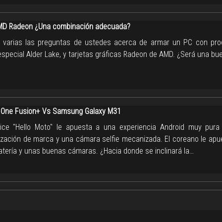
AMD Radeon ¿Una combinación adecuada?
 varias las preguntas de ustedes acerca de armar un PC con pr
 especial Alder Lake, y tarjetas gráficas Radeon de AMD. ¿Será una bu
 One Fusion+ Vs Samsung Galaxy M31
ice "Hello Moto" le apuesta a una experiencia Android muy pur
ización de marca y una cámara selfie mecanizada. El coreano le apu
tería y unas buenas cámaras. ¿Hacia donde se inclinará la…