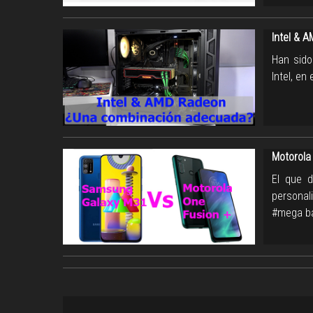
Intel & 
Han sido
Intel, en
Motorola
El que d
personal
#mega ba