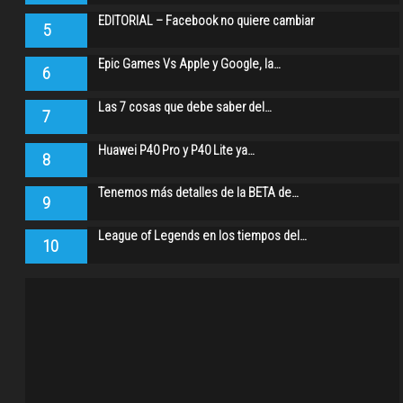
EDITORIAL – Facebook no quiere cambiar
5
Epic Games Vs Apple y Google, la…
6
Las 7 cosas que debe saber del…
7
Huawei P40 Pro y P40 Lite ya…
8
Tenemos más detalles de la BETA de…
9
League of Legends en los tiempos del…
10