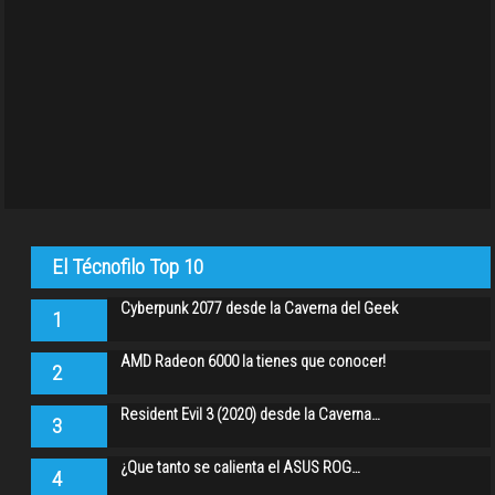
El Técnofilo Top 10
Cyberpunk 2077 desde la Caverna del Geek
1
AMD Radeon 6000 la tienes que conocer!
2
Resident Evil 3 (2020) desde la Caverna…
3
¿Que tanto se calienta el ASUS ROG…
4