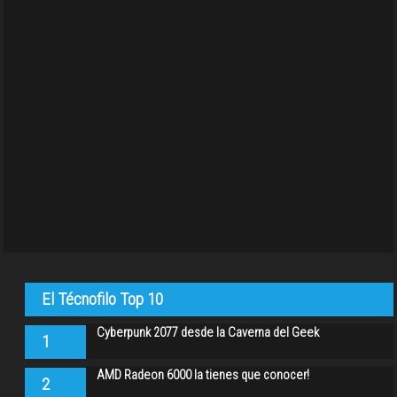
El Técnofilo Top 10
Cyberpunk 2077 desde la Caverna del Geek
1
AMD Radeon 6000 la tienes que conocer!
2