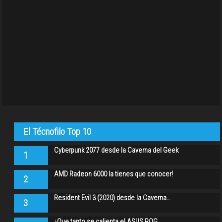
El Técnofilo Top 10
Cyberpunk 2077 desde la Caverna del Geek
1
AMD Radeon 6000 la tienes que conocer!
2
Resident Evil 3 (2020) desde la Caverna…
3
¿Que tanto se calienta el ASUS ROG…