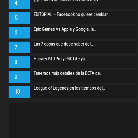
4
EDITORIAL – Facebook no quiere cambiar
5
Epic Games Vs Apple y Google, la…
6
Las 7 cosas que debe saber del…
7
Huawei P40 Pro y P40 Lite ya…
8
Tenemos más detalles de la BETA de…
9
League of Legends en los tiempos del…
10