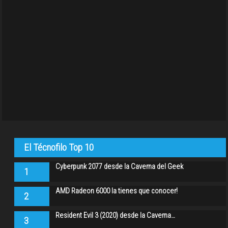
El Técnofilo Top 10
Cyberpunk 2077 desde la Caverna del Geek
1
AMD Radeon 6000 la tienes que conocer!
2
Resident Evil 3 (2020) desde la Caverna…
3