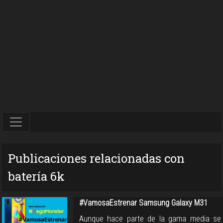
Publicaciones relacionadas con
batería 6k
#VamosaEstrenar Samsung Galaxy M31
Aunque hace parte de la gama media se