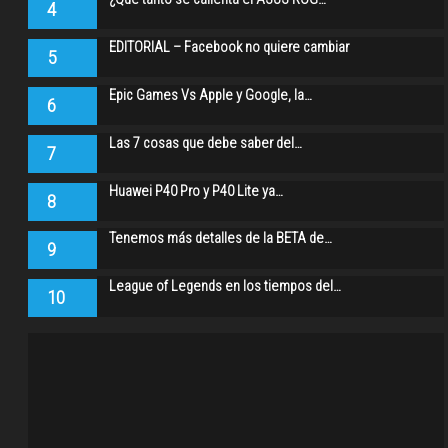
4
EDITORIAL – Facebook no quiere cambiar
5
Epic Games Vs Apple y Google, la…
6
Las 7 cosas que debe saber del…
7
Huawei P40 Pro y P40 Lite ya…
8
Tenemos más detalles de la BETA de…
9
League of Legends en los tiempos del…
10