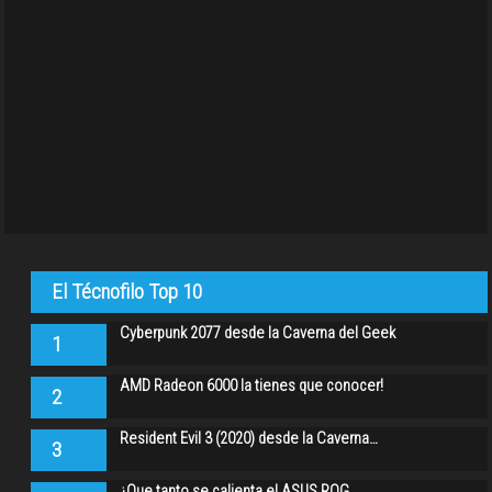
El Técnofilo Top 10
Cyberpunk 2077 desde la Caverna del Geek
1
AMD Radeon 6000 la tienes que conocer!
2
Resident Evil 3 (2020) desde la Caverna…
3
¿Que tanto se calienta el ASUS ROG…