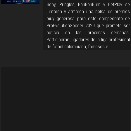
Sony, Pringles, BonBonBum y BetPlay se
juntaron y armaron una bolsa de premios
muy generosa para este campeonato de
ProEvolutionSoccer 2020 que promete ser
noticia en las próximas semanas.
Participarán jugadores de la liga profesional
de fútbol colombiana, famosos e…