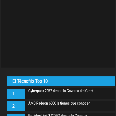
El Técnofilo Top 10
Cyberpunk 2077 desde la Caverna del Geek
1
AMD Radeon 6000 la tienes que conocer!
2
Resident Evil 3 (2020) desde la Caverna…