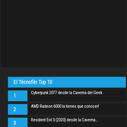
El Técnofilo Top 10
Cyberpunk 2077 desde la Caverna del Geek
1
AMD Radeon 6000 la tienes que conocer!
2
Resident Evil 3 (2020) desde la Caverna…
3