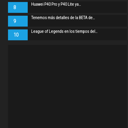
Huawei P40 Pro y P40 Lite ya…
8
Tenemos más detalles de la BETA de…
9
League of Legends en los tiempos del…
10