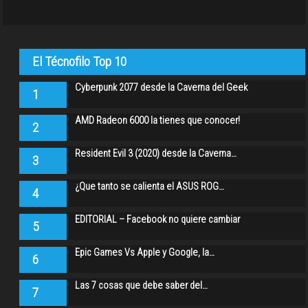
El Técnofilo Top 10
Cyberpunk 2077 desde la Caverna del Geek
1
AMD Radeon 6000 la tienes que conocer!
2
Resident Evil 3 (2020) desde la Caverna…
3
¿Que tanto se calienta el ASUS ROG…
4
EDITORIAL – Facebook no quiere cambiar
5
Epic Games Vs Apple y Google, la…
6
Las 7 cosas que debe saber del…
7