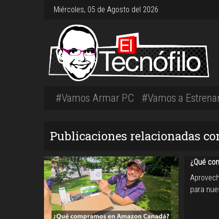
Miércoles, 05 de Agosto del 2026
#Vamos Armar PC
#Vamos a Estrena
Publicaciones relacionadas c
¿Qué co
Aprovech
para nue