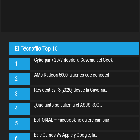
El Técnofilo Top 10
Cyberpunk 2077 desde la Caverna del Geek
1
AMD Radeon 6000 la tienes que conocer!
2
Resident Evil 3 (2020) desde la Caverna…
3
¿Que tanto se calienta el ASUS ROG…
4
EDITORIAL – Facebook no quiere cambiar
5
Epic Games Vs Apple y Google, la…
6