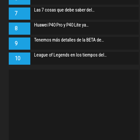
Las 7 cosas que debe saber del…
7
Huawei P40 Pro y P40 Lite ya…
8
Tenemos más detalles de la BETA de…
9
League of Legends en los tiempos del…
10