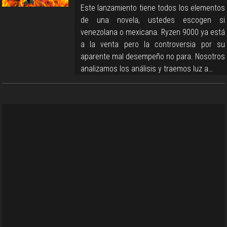
Este lanzamiento tiene todos los elementos
de una novela, ustedes escogen si
venezolana o mexicana. Ryzen 9000 ya está
a la venta pero la controversia por su
aparente mal desempeño no para. Nosotros
analizamos los análisis y traemos luz a…