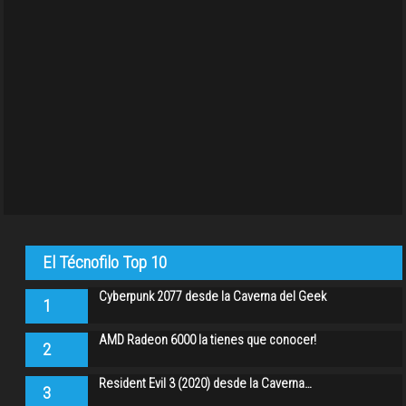
El Técnofilo Top 10
Cyberpunk 2077 desde la Caverna del Geek
1
AMD Radeon 6000 la tienes que conocer!
2
Resident Evil 3 (2020) desde la Caverna…
3