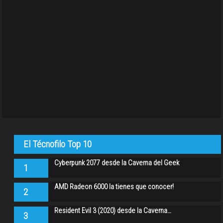
El Técnofilo Top 10
Cyberpunk 2077 desde la Caverna del Geek
1
AMD Radeon 6000 la tienes que conocer!
2
Resident Evil 3 (2020) desde la Caverna…
3