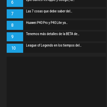
6
Las 7 cosas que debe saber del…
7
Huawei P40 Pro y P40 Lite ya…
8
Tenemos más detalles de la BETA de…
9
League of Legends en los tiempos del…
10