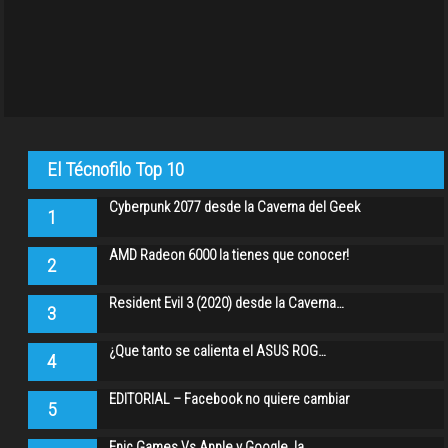
El Técnofilo Top 10
Cyberpunk 2077 desde la Caverna del Geek
1
AMD Radeon 6000 la tienes que conocer!
2
Resident Evil 3 (2020) desde la Caverna…
3
¿Que tanto se calienta el ASUS ROG…
4
EDITORIAL – Facebook no quiere cambiar
5
Epic Games Vs Apple y Google, la…