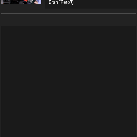
Gran “Pero”!)