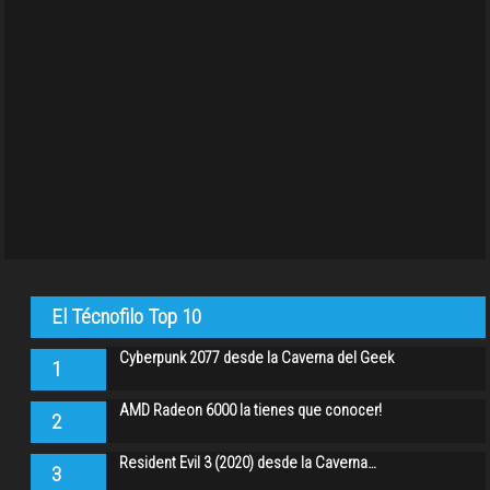
El Técnofilo Top 10
Cyberpunk 2077 desde la Caverna del Geek
1
AMD Radeon 6000 la tienes que conocer!
2
Resident Evil 3 (2020) desde la Caverna…
3