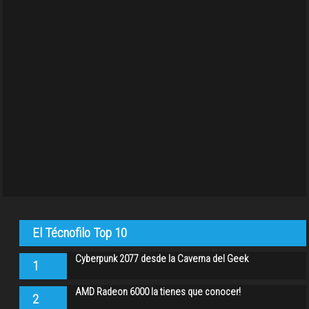
El Técnofilo Top 10
Cyberpunk 2077 desde la Caverna del Geek
1
AMD Radeon 6000 la tienes que conocer!
2