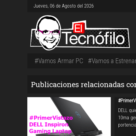
Jueves, 06 de Agosto del 2026
#Vamos Armar PC
#Vamos a Estrena
Publicaciones relacionadas co
#PrimerVi
DELL qui
10ma gen
portencia