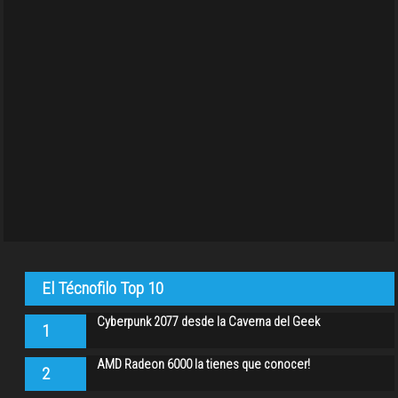
El Técnofilo Top 10
Cyberpunk 2077 desde la Caverna del Geek
1
AMD Radeon 6000 la tienes que conocer!
2