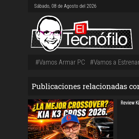
Sábado, 08 de Agosto del 2026
#Vamos Armar PC
#Vamos a Estrena
Publicaciones relacionadas c
Review Ki