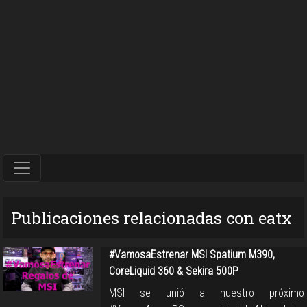
Publicaciones relacionadas con eatx
#VamosaEstrenar MSI Spatium M390,
CoreLiquid 360 & Sekira 500P
MSI se unió a nuestro próximo