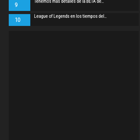
Tenemos más detalles de la BETA de…
9
League of Legends en los tiempos del…
10