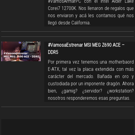
#VamosArmarPC con el Intel Alder Lake
Corei7 12700K. Nos llenaron de regalos que
nos enviaron y acá les contamos qué nos
llegó desde California.
#VamosaEstrenar MSI MEG Z690 ACE –
DDR5
Por primera vez tenemos una motherbaord
E-ATX, tal vez la placa extendida con más
carácter del mercado. Bañada en oro y
custodiada por un imponente dragón. Ahora
bien, ¿gamig? ¿servidor? ¿workstation?
nosotros responderemos esas preguntas.