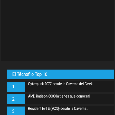
El Técnofilo Top 10
Cyberpunk 2077 desde la Caverna del Geek
1
AMD Radeon 6000 la tienes que conocer!
2
Resident Evil 3 (2020) desde la Caverna…
3