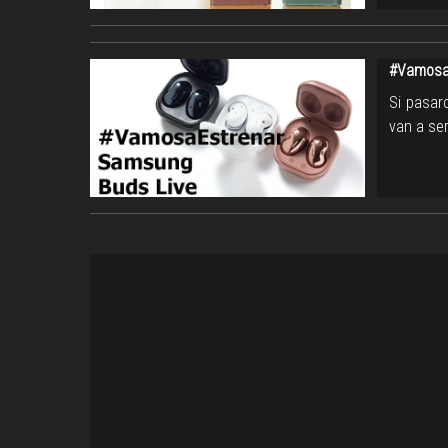
#Vamosa
Si pasar
van a se