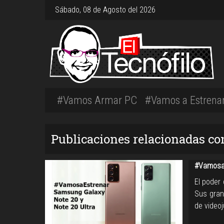
Sábado, 08 de Agosto del 2026
#Vamos Armar PC
#Vamos a Estrena
Publicaciones relacionadas co
#VamosaE
El poder
Sus gran
de video