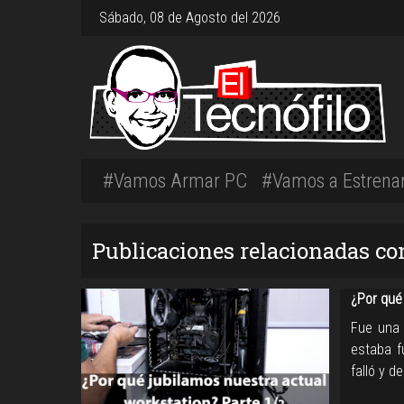
Sábado, 08 de Agosto del 2026
#Vamos Armar PC
#Vamos a Estrena
Publicaciones relacionadas co
¿Por qué
Fue una 
estaba f
falló y d