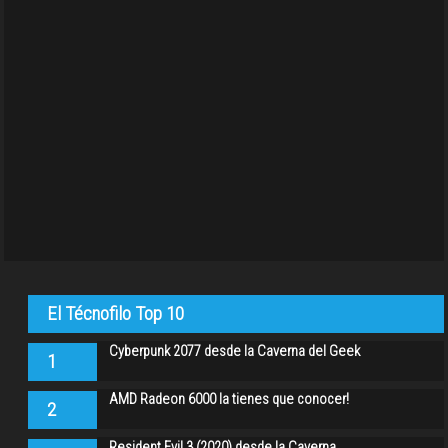
El Técnofilo Top 10
Cyberpunk 2077 desde la Caverna del Geek
1
AMD Radeon 6000 la tienes que conocer!
2
Resident Evil 3 (2020) desde la Caverna…