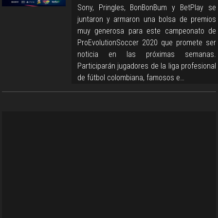
Sony, Pringles, BonBonBum y BetPlay se
juntaron y armaron una bolsa de premios
muy generosa para este campeonato de
ProEvolutionSoccer 2020 que promete ser
noticia en las próximas semanas.
Participarán jugadores de la liga profesional
de fútbol colombiana, famosos e…