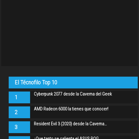
El Técnofilo Top 10
Cyberpunk 2077 desde la Caverna del Geek
1
AMD Radeon 6000 la tienes que conocer!
2
Resident Evil 3 (2020) desde la Caverna…
3
¿Que tanto se calienta el ASUS ROG…