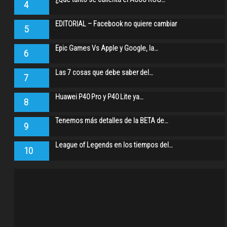
4
EDITORIAL – Facebook no quiere cambiar
5
Epic Games Vs Apple y Google, la…
6
Las 7 cosas que debe saber del…
7
Huawei P40 Pro y P40 Lite ya…
8
Tenemos más detalles de la BETA de…
9
League of Legends en los tiempos del…
10