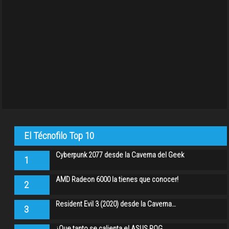
El Técnofilo Top 10
Cyberpunk 2077 desde la Caverna del Geek
1
AMD Radeon 6000 la tienes que conocer!
2
Resident Evil 3 (2020) desde la Caverna…
3
¿Que tanto se calienta el ASUS ROG…