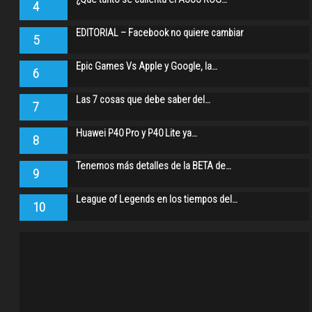
4
EDITORIAL – Facebook no quiere cambiar
5
Epic Games Vs Apple y Google, la…
6
Las 7 cosas que debe saber del…
7
Huawei P40 Pro y P40 Lite ya…
8
Tenemos más detalles de la BETA de…
9
League of Legends en los tiempos del…
10