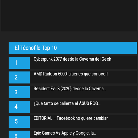
El Técnofilo Top 10
Cyberpunk 2077 desde la Caverna del Geek
1
AMD Radeon 6000 la tienes que conocer!
2
Resident Evil 3 (2020) desde la Caverna…
3
¿Que tanto se calienta el ASUS ROG…
4
EDITORIAL – Facebook no quiere cambiar
5
Epic Games Vs Apple y Google, la…
6