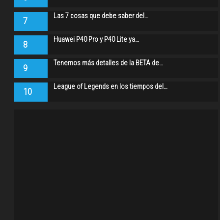
Las 7 cosas que debe saber del…
7
Huawei P40 Pro y P40 Lite ya…
8
Tenemos más detalles de la BETA de…
9
League of Legends en los tiempos del…
10