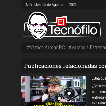
Miércoles, 05 de Agosto del 2026
#Vamos Armar PC
#Vamos a Estrena
Publicaciones relacionadas c
¿Una bue
¿Será es
simpleme
entrega
evaluam