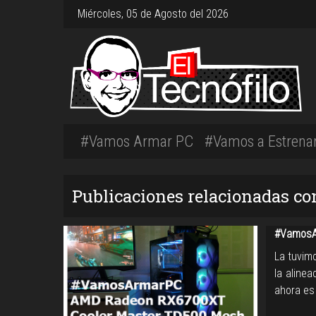
Miércoles, 05 de Agosto del 2026
#Vamos Armar PC
#Vamos a Estrena
Publicaciones relacionadas co
#VamosA
La tuvim
la aline
ahora es