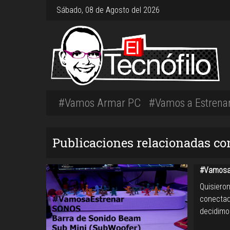
Sábado, 08 de Agosto del 2026
#Vamos Armar PC
#Vamos a Estrena
Publicaciones relacionadas co
#VamosaE
Quisiero
conectad
decidimo