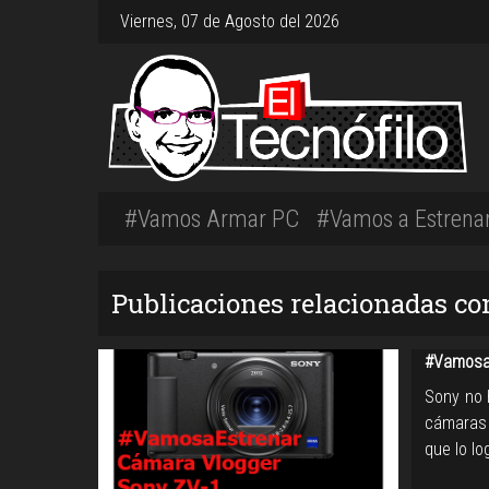
Viernes, 07 de Agosto del 2026
#Vamos Armar PC
#Vamos a Estrena
Publicaciones relacionadas 
#Vamosa
Sony no 
cámaras 
que lo l