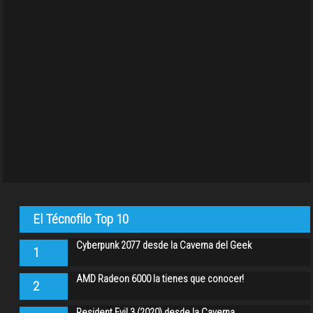
El Técnofilo Top 10
Cyberpunk 2077 desde la Caverna del Geek
1
AMD Radeon 6000 la tienes que conocer!
2
Resident Evil 3 (2020) desde la Caverna…