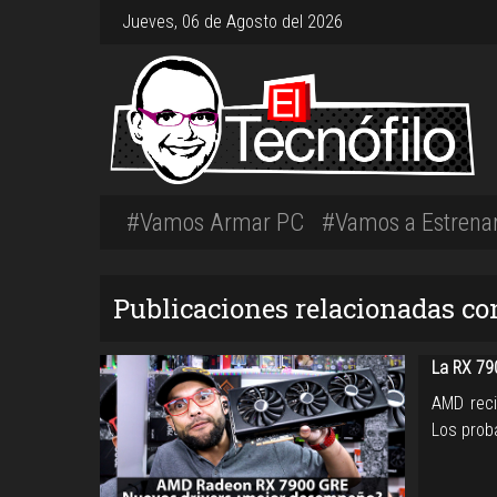
Jueves, 06 de Agosto del 2026
#Vamos Armar PC
#Vamos a Estrena
Publicaciones relacionadas co
La RX 79
AMD reci
Los prob