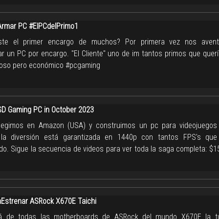
rmar PC #ElPCdelPrimo1
ste el primer encargo de muchos? Por primera vez nos aven
r un PC por encargo. "El Cliente" uno de im tantos primos que querí
oso pero económico #pcgaming
D Gaming PC in October 2023
egimos en Amazon (USA) y construimos un pc para videojuegos
, la diversión está garantizada en 1440p con tantos FPS's que
o. Sigue la secuencia de videos para ver toda la saga completa: $1
strenar ASRock X670E Taichi
 de todas las motherboards de ASRock del mundo X670E la t