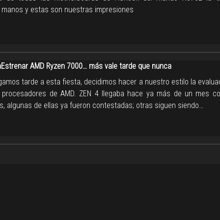
 manos y estas son nuestras impresiones
strenar AMD Ryzen 7000… más vale tarde que nunca
amos tarde a esta fiesta, decidimos hacer a nuestro estilo la evalua
" procesadores de AMD. ZEN 4 llegaba hace ya más de un mes c
s, algunas de ellas ya fueron contestadas; otras siguen siendo…