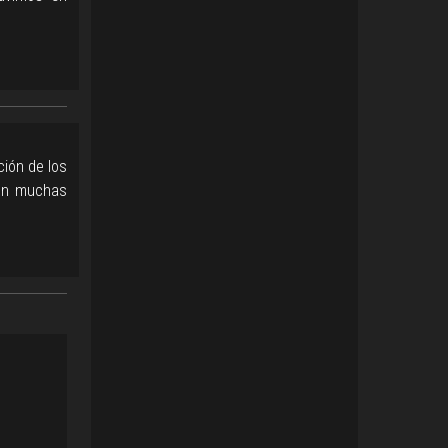
ción de los
on muchas