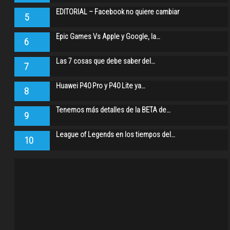
EDITORIAL – Facebook no quiere cambiar
5
Epic Games Vs Apple y Google, la…
6
Las 7 cosas que debe saber del…
7
Huawei P40 Pro y P40 Lite ya…
8
Tenemos más detalles de la BETA de…
9
League of Legends en los tiempos del…
10