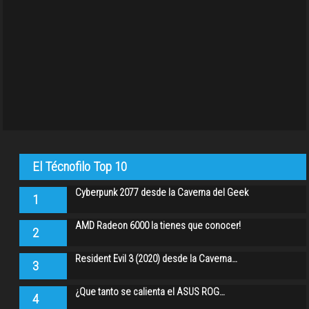
El Técnofilo Top 10
Cyberpunk 2077 desde la Caverna del Geek
1
AMD Radeon 6000 la tienes que conocer!
2
Resident Evil 3 (2020) desde la Caverna…
3
¿Que tanto se calienta el ASUS ROG…
4