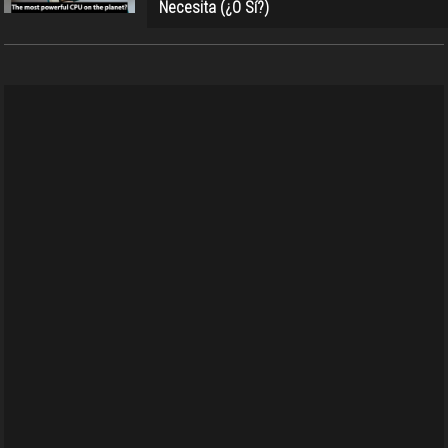
Necesita (¿O Sí?)