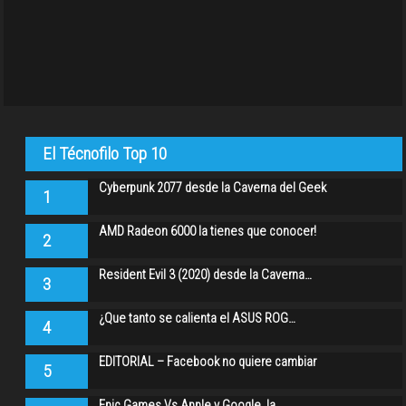
El Técnofilo Top 10
Cyberpunk 2077 desde la Caverna del Geek
1
AMD Radeon 6000 la tienes que conocer!
2
Resident Evil 3 (2020) desde la Caverna…
3
¿Que tanto se calienta el ASUS ROG…
4
EDITORIAL – Facebook no quiere cambiar
5
Epic Games Vs Apple y Google, la…