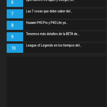
6
Las 7 cosas que debe saber del…
7
Huawei P40 Pro y P40 Lite ya…
8
Tenemos más detalles de la BETA de…
9
League of Legends en los tiempos del…
10