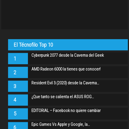
El Técnofilo Top 10
Cyberpunk 2077 desde la Caverna del Geek
1
AMD Radeon 6000 la tienes que conocer!
2
Resident Evil 3 (2020) desde la Caverna…
3
¿Que tanto se calienta el ASUS ROG…
4
EDITORIAL – Facebook no quiere cambiar
5
Epic Games Vs Apple y Google, la…
6