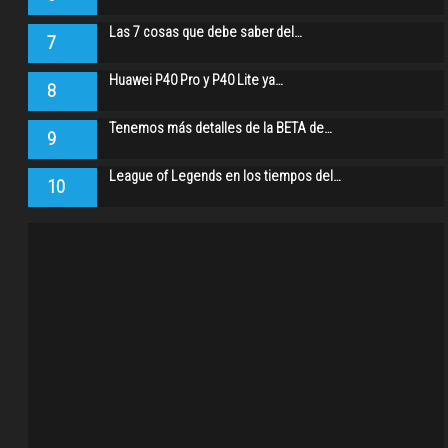
Las 7 cosas que debe saber del…
7
Huawei P40 Pro y P40 Lite ya…
8
Tenemos más detalles de la BETA de…
9
League of Legends en los tiempos del…
10