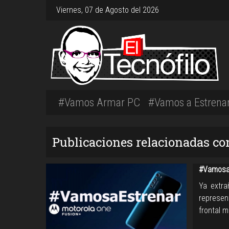
Viernes, 07 de Agosto del 2026
#Vamos Armar PC
#Vamos a Estrena
Publicaciones relacionadas co
#VamosaE
Ya extra
represen
frontal 