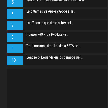
5
Epic Games Vs Apple y Google, la…
6
Las 7 cosas que debe saber del…
7
Huawei P40 Pro y P40 Lite ya…
8
Tenemos más detalles de la BETA de…
9
League of Legends en los tiempos del…
10