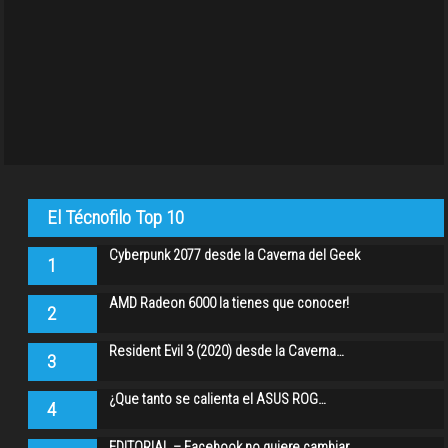
El Técnofilo Top 10
Cyberpunk 2077 desde la Caverna del Geek
1
AMD Radeon 6000 la tienes que conocer!
2
Resident Evil 3 (2020) desde la Caverna…
3
¿Que tanto se calienta el ASUS ROG…
4
EDITORIAL – Facebook no quiere cambiar