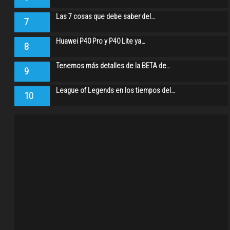
Las 7 cosas que debe saber del…
7
Huawei P40 Pro y P40 Lite ya…
8
Tenemos más detalles de la BETA de…
9
League of Legends en los tiempos del…
10