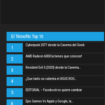
El Técnofilo Top 10
Cyberpunk 2077 desde la Caverna del Geek
1
AMD Radeon 6000 la tienes que conocer!
2
Resident Evil 3 (2020) desde la Caverna…
3
¿Que tanto se calienta el ASUS ROG…
4
EDITORIAL – Facebook no quiere cambiar
5
Epic Games Vs Apple y Google, la…
6