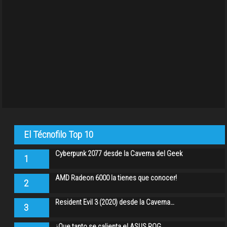
El Técnofilo Top 10
Cyberpunk 2077 desde la Caverna del Geek
1
AMD Radeon 6000 la tienes que conocer!
2
Resident Evil 3 (2020) desde la Caverna…
3
¿Que tanto se calienta el ASUS ROG…