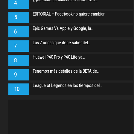
4
EDITORIAL – Facebook no quiere cambiar
5
Epic Games Vs Apple y Google, la…
6
Las 7 cosas que debe saber del…
7
Huawei P40 Pro y P40 Lite ya…
8
Tenemos más detalles de la BETA de…
9
League of Legends en los tiempos del…
10