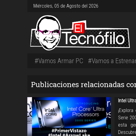
Miércoles, 05 de Agosto del 2026
#Vamos Armar PC
#Vamos a Estrena
Publicaciones relacionadas co
Intel Ult
¡Explora
Serie 20
esta gen
Descubr