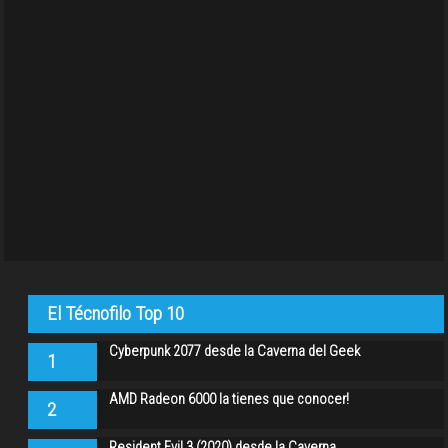
El Técnofilo Top 10
Cyberpunk 2077 desde la Caverna del Geek
1
AMD Radeon 6000 la tienes que conocer!
2
Resident Evil 3 (2020) desde la Caverna…