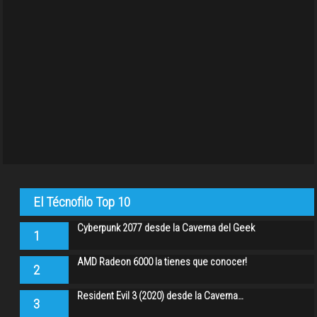
El Técnofilo Top 10
Cyberpunk 2077 desde la Caverna del Geek
1
AMD Radeon 6000 la tienes que conocer!
2
Resident Evil 3 (2020) desde la Caverna…
3